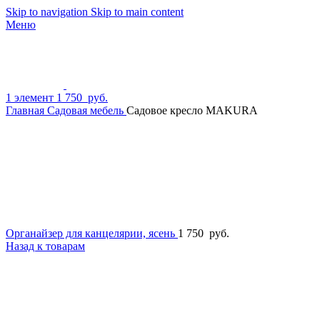
Skip to navigation
Skip to main content
Меню
1
элемент
1 750
руб.
Главная
Садовая мебель
Садовое кресло MAKURA
Органайзер для канцелярии, ясень
1 750
руб.
Назад к товарам