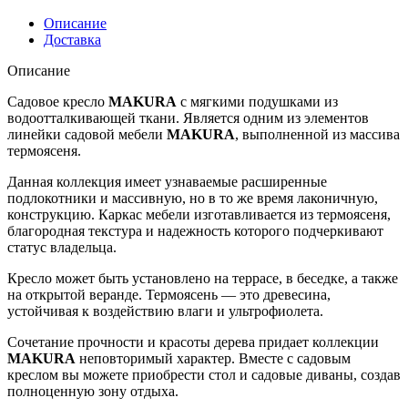
Описание
Доставка
Описание
Садовое кресло
MAKURA
с мягкими подушками из
водоотталкивающей ткани. Является одним из элементов
линейки садовой мебели
MAKURA
, выполненной из массива
термоясеня.
Данная коллекция имеет узнаваемые расширенные
подлокотники и массивную, но в то же время лаконичную,
конструкцию. Каркас мебели изготавливается из термоясеня,
благородная текстура и надежность которого подчеркивают
статус владельца.
Кресло может быть установлено на террасе, в беседке, а также
на открытой веранде. Термоясень — это древесина,
устойчивая к воздействию влаги и ультрофиолета.
Сочетание прочности и красоты дерева придает коллекции
MAKURA
неповторимый характер. Вместе с садовым
креслом вы можете приобрести стол и садовые диваны, создав
полноценную зону отдыха.