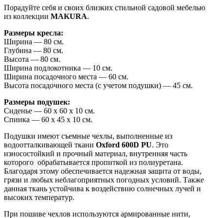
Порадуйте себя и своих близких стильной садовой мебелью
из коллекции
MAKURA
.
Размеры кресла:
Ширина — 80 см.
Глубина — 80 см.
Высота — 80 см.
Ширина подлокотника — 10 см.
Ширина посадочного места — 60 см.
Высота посадочного места (с учетом подушки) — 45 см.
Размеры подушек:
Сиденье — 60 х 60 х 10 см.
Спинка — 60 х 45 х 10 см.
Подушки имеют съемные чехлы, выполненные из
водоотталкивающей ткани
Oxford 600D PU
. Это
износостойкий и прочный материал, внутренняя часть
которого
обрабатывается пропиткой из полиуретана.
Благодаря этому обеспечивается надежная защита от воды,
грязи и любых неблагоприятных погодных условий. Также
данная ткань устойчива к воздействию солнечных лучей и
высоких температур.
При пошиве чехлов используются армированные нити,