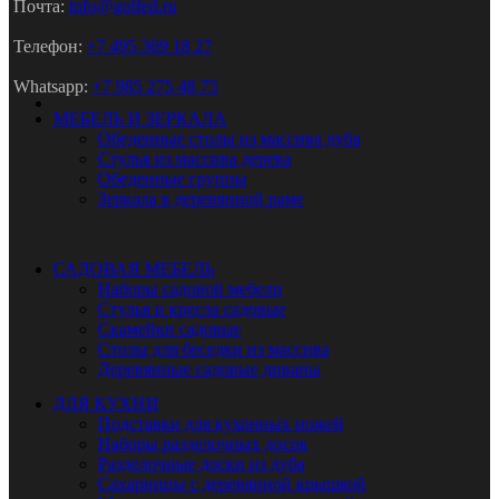
Почта:
info@golfed.ru
Телефон:
+7 495 369 18 27
Whatsapp:
+7 985 275 48 75
МЕБЕЛЬ И ЗЕРКАЛА
Обеденные столы из массива дуба
Стулья из массива дерева
Обеденные группы
Зеркала в деревянной раме
САДОВАЯ МЕБЕЛЬ
Наборы садовой мебели
Стулья и кресла садовые
Скамейки садовые
Столы для беседки из массива
Деревянные садовые диваны
ДЛЯ КУХНИ
Подставки для кухонных ножей
Наборы разделочных досок
Разделочные доски из дуба
Сахарницы с деревянной крышкой