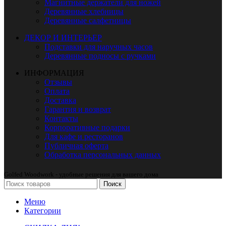
Магнитные держатели для ножей
Деревянные хлебницы
Деревянные салфетницы
ДЕКОР И ИНТЕРЬЕР
Подставки для наручных часов
Деревянные подносы с ручками
ИНФОРМАЦИЯ
Отзывы
Оплата
Доставка
Гарантия и возврат
Контакты
Корпоративные подарки
Для кафе и ресторанов
Публичная оферта
Обработка персональных данных
Golfed Woodwork - удобные решения для вашего дома
Поиск
Меню
Категории