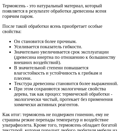
Термоясень - это натуральный материал, который
появляется в результате обработки древесины ясеня
горячим паром.
После такой обработки ясень приобретает особые
свойства:
Он становится более прочным.
Усиливается показатель гибкости.
Значительно увеличивается срок эксплуатации
(древесина инертна по отношению к большинству
внешних воздействий).
В значительной степени повышается
влагостойкость и устойчивость к грибкам и
плесени.
Текстура древесины становится более выраженной.
При этом сохраняются экологичные свойства
дерева, так как процесс термической обработки -
экологически чистый, протекает без применения
химически активных реагентов.
Как итог: термоясень не подвержен гниению, ему не
страшны резкие перепады температур и воздействие
ультрафиолета. Кроме того, термоясень обладает богатой
текстурой, которая порадует любого любителя мебели из