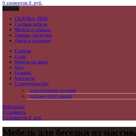
0
элементов
0
руб.
Каталог
СКИДКА ДНЯ!
Садовая мебель
Мебель и зеркала
Товары для кухни
Декор и интерьер
Главная
О нас
Мебель на заказ
Блог
Отзывы
Контакты
Сотрудничество
КОРПОРАТИВНЫЕ ПОДАРКИ
ДЛЯ КАФЕ И РЕСТОРАНОВ
Избранное
0
Сравнить
0
элементов
0
руб.
Мебель для беседки из массив