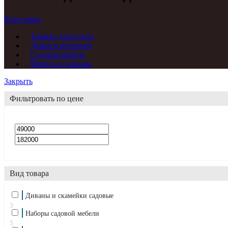
Категории
Товары для кухни
Декор и интерьер
Садовая мебель
Мебель и зеркала
Закрыть
Фильтровать по цене
Вид товара
Диваны и скамейки садовые
3
Наборы садовой мебели
5