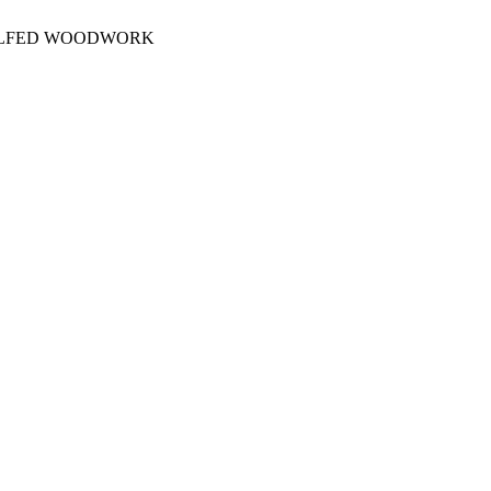
OLFED WOODWORK