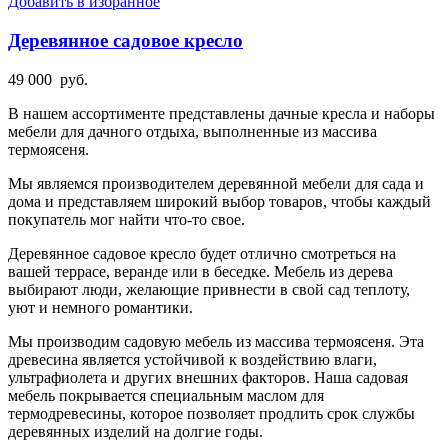
Добавить в избранное
Деревянное садовое кресло
49 000
руб.
В нашем ассортименте представлены дачные кресла и наборы
мебели для дачного отдыха, выполненные из массива
термоясеня.
Мы являемся производителем деревянной мебели для сада и
дома и представляем широкий выбор товаров, чтобы каждый
покупатель мог найти что-то свое.
Деревянное садовое кресло будет отлично смотреться на
вашей террасе, веранде или в беседке. Мебель из дерева
выбирают люди, желающие привнести в свой сад теплоту,
уют и немного романтики.
Мы производим садовую мебель из массива термоясеня. Эта
древесина является устойчивой к воздействию влаги,
ультрафиолета и других внешних факторов. Наша садовая
мебель покрывается специальным маслом для
термодревесины, которое позволяет продлить срок службы
деревянных изделий на долгие годы.