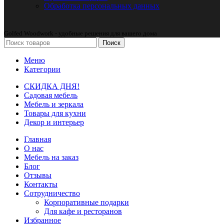
Обработка персональных данных
Golfed Woodwork - удобные решения для вашего дома
Поиск
Меню
Категории
СКИДКА ДНЯ!
Садовая мебель
Мебель и зеркала
Товары для кухни
Декор и интерьер
Главная
О нас
Мебель на заказ
Блог
Отзывы
Контакты
Сотрудничество
Корпоративные подарки
Для кафе и ресторанов
Избранное