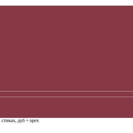
 стиках, дуб + орех