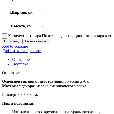
Ширина, см
7
Высота, см
8
Количество товара Подставка для порционного сахара в стик
В корзину
Купить сейчас
Add to compare
Добавить в избранное
Описание
Доставка
Описание
Основной материал изготовления:
массив дуба.
Материал декора:
массив американского ореха.
Размер:
7 х 7 х 8 см.
Наши подставки:
Изготавливаются вручную из натурального дерева.