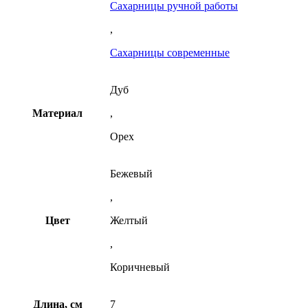
Сахарницы ручной работы
,
Сахарницы современные
Дуб
Материал
,
Орех
Бежевый
,
Цвет
Желтый
,
Коричневый
Длина, см
7