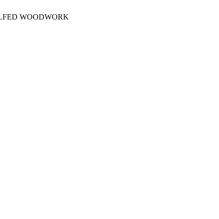
OLFED WOODWORK