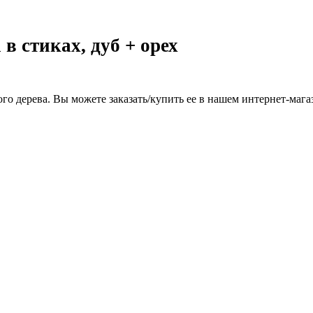
в стиках, дуб + орех
о дерева. Вы можете заказать/купить ее в нашем интернет-магаз