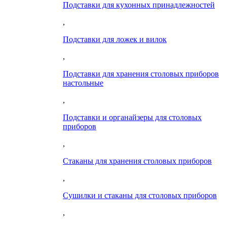
Подставки для кухонных принадлежностей
,
Подставки для ложек и вилок
,
Подставки для хранения столовых приборов
настольные
,
Подставки и органайзеры для столовых
приборов
,
Стаканы для хранения столовых приборов
,
Сушилки и стаканы для столовых приборов
,