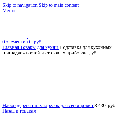
Skip to navigation
Skip to main content
Меню
0
элементов
0
руб.
Главная
Товары для кухни
Подставка для кухонных
принадлежностей и столовых приборов, дуб
Набор деревянных тарелок для сервировки
8 430
руб.
Назад к товарам