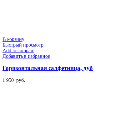
В корзину
Быстрый просмотр
Add to compare
Добавить в избранное
Горизонтальная салфетница, дуб
1 950
руб.