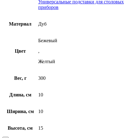
Универсальные подставки для столовых
приборов
Материал
Дуб
Бежевый
Цвет
,
Желтый
Вес, г
300
Длина, см
10
Ширина, см
10
Высота, см
15