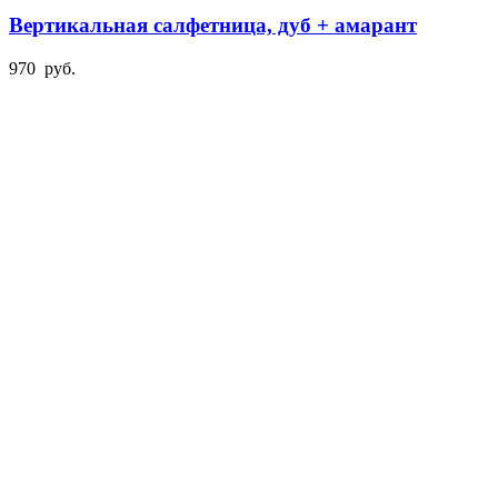
Вертикальная салфетница, дуб + амарант
970
руб.