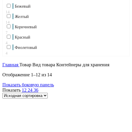
Бежевый
14
Желтый
14
Коричневый
7
Красный
4
Фиолетовый
4
Главная
Товар Вид товара
Контейнеры для хранения
Отображение 1–12 из 14
Показать боковую панель
Показать
12
24
36