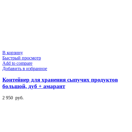
В корзину
Быстрый просмотр
Add to compare
Добавить в избранное
Контейнер для хранения сыпучих продуктов
большой, дуб + амарант
2 950
руб.