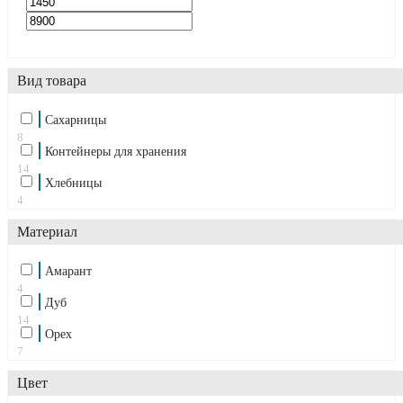
Вид товара
Cахарницы
8
Контейнеры для хранения
14
Хлебницы
4
Материал
Амарант
4
Дуб
14
Орех
7
Цвет