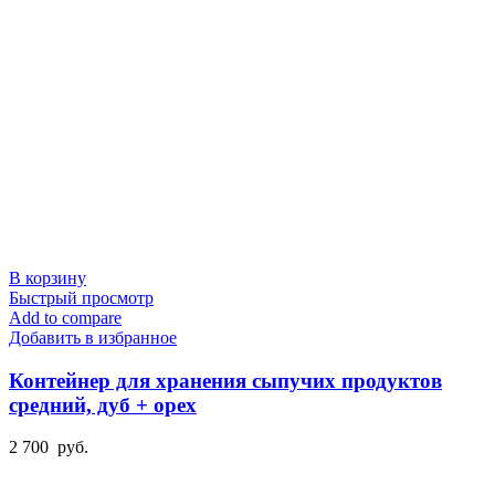
В корзину
Быстрый просмотр
Add to compare
Добавить в избранное
Контейнер для хранения сыпучих продуктов
средний, дуб + орех
2 700
руб.