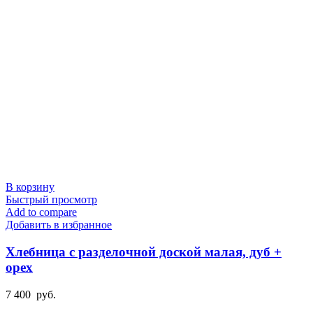
В корзину
Быстрый просмотр
Add to compare
Добавить в избранное
Хлебница с разделочной доской малая, дуб +
орех
7 400
руб.