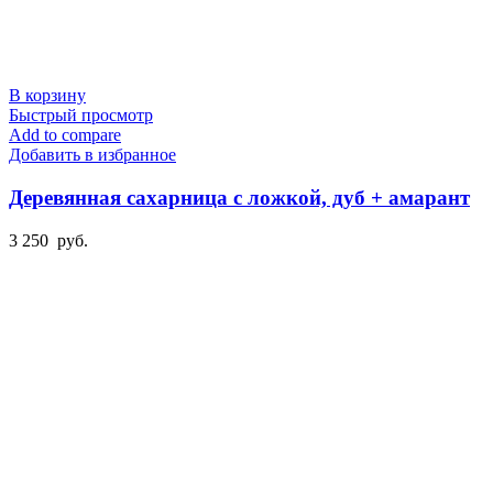
В корзину
Быстрый просмотр
Add to compare
Добавить в избранное
Деревянная сахарница с ложкой, дуб + амарант
3 250
руб.