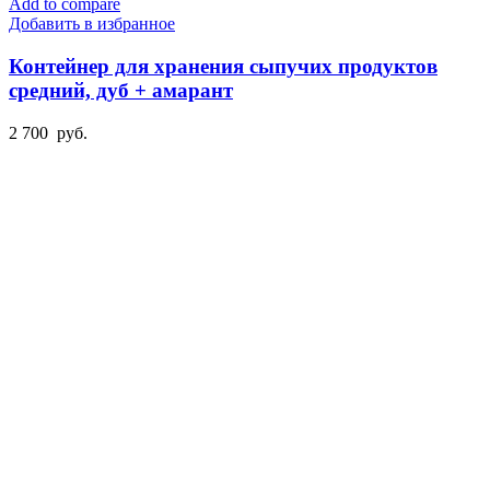
Add to compare
Добавить в избранное
Контейнер для хранения сыпучих продуктов
средний, дуб + амарант
2 700
руб.