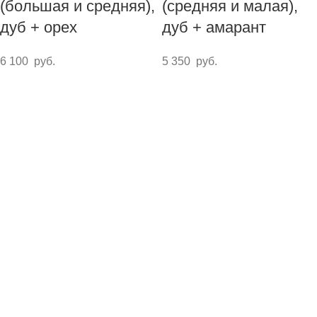
(большая и средняя),
(средняя и малая),
дуб + орех
дуб + амарант
6 100
руб.
5 350
руб.