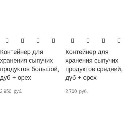
Контейнер для
Контейнер для
хранения сыпучих
хранения сыпучих
продуктов большой,
продуктов средний,
дуб + орех
дуб + орех
2 950
руб.
2 700
руб.