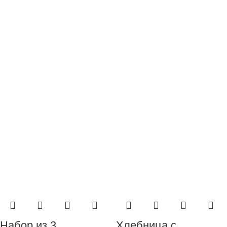
Набор из 3
Хлебница с