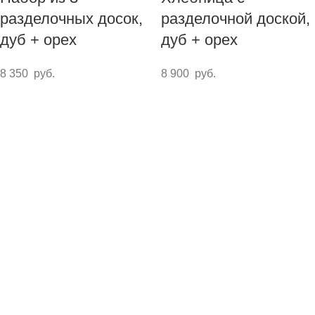
разделочных досок,
разделочной доской,
дуб + орех
дуб + орех
8 350
руб.
8 900
руб.