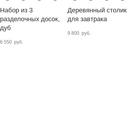
Набор из 3
Деревянный столик
разделочных досок,
для завтрака
дуб
9 800
руб.
6 550
руб.