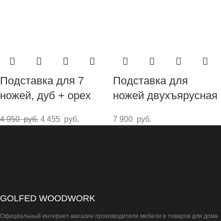
Подставка для 7
Подставка для
ножей, дуб + орех
ножей двухъярусная
4 950
руб.
4 455
руб.
7 900
руб.
GOLFED WOODWORK
Официальный интернет-магазин производителя мебели и товаров для дома