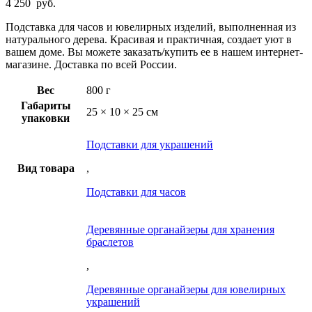
4 250
руб.
Подставка для часов и ювелирных изделий, выполненная из
натурального дерева. Красивая и практичная, создает уют в
вашем доме. Вы можете заказать/купить ее в нашем интернет-
магазине. Доставка по всей России.
Вес
800 г
Габариты
25 × 10 × 25 см
упаковки
Подставки для украшений
Вид товара
,
Подставки для часов
Деревянные органайзеры для хранения
браслетов
,
Деревянные органайзеры для ювелирных
украшений