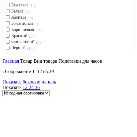
Бежевый
14
Белый
2
Желтый
16
Золотистый
3
Коричневый
10
Красный
3
Фиолетовый
3
Черный
12
Главная
Товар Вид товара
Подставки для часов
Отображение 1–12 из 29
Показать боковую панель
Показать
12
24
36