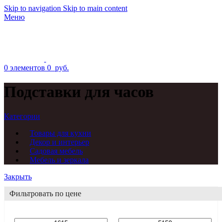
Skip to navigation
Skip to main content
Меню
0
элементов
0
руб.
Подставки для часов
Категории
Товары для кухни
Декор и интерьер
Садовая мебель
Мебель и зеркала
Закрыть
Фильтровать по цене