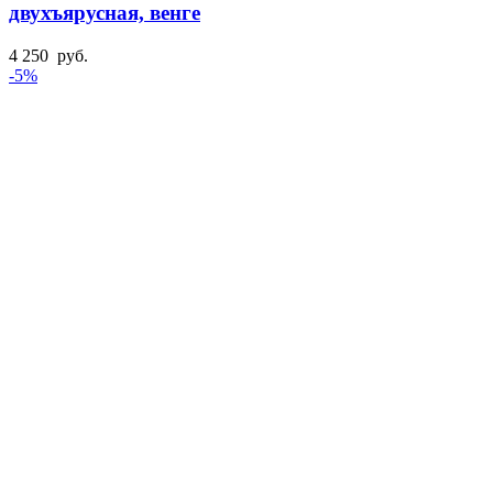
двухъярусная, венге
4 250
руб.
-5%