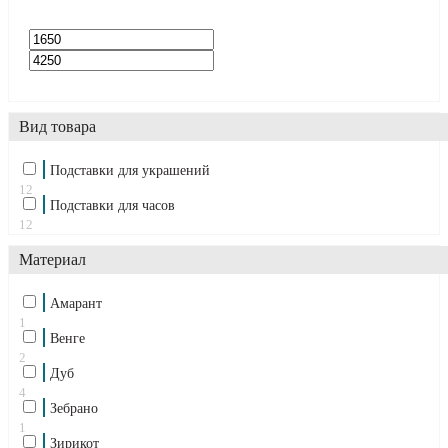
Вид товара
Подставки для украшений
12
Подставки для часов
12
Материал
Амарант
1
Венге
2
Дуб
4
Зебрано
1
Зирикот