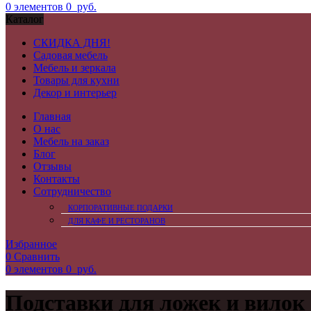
0
элементов
0
руб.
Каталог
СКИДКА ДНЯ!
Садовая мебель
Мебель и зеркала
Товары для кухни
Декор и интерьер
Главная
О нас
Мебель на заказ
Блог
Отзывы
Контакты
Сотрудничество
КОРПОРАТИВНЫЕ ПОДАРКИ
ДЛЯ КАФЕ И РЕСТОРАНОВ
Избранное
0
Сравнить
0
элементов
0
руб.
Подставки для ложек и вилок