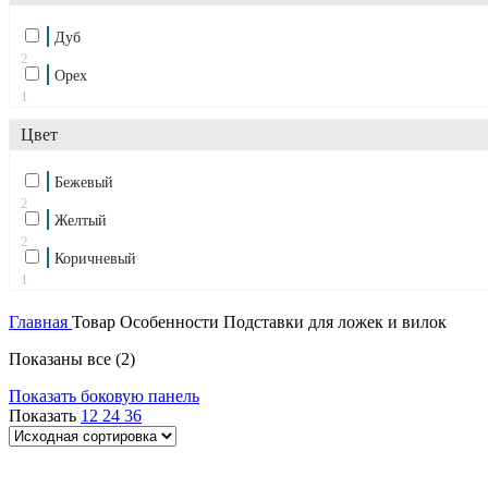
Дуб
2
Орех
1
Цвет
Бежевый
2
Желтый
2
Коричневый
1
Главная
Товар Особенности
Подставки для ложек и вилок
Показаны все (2)
Показать боковую панель
Показать
12
24
36