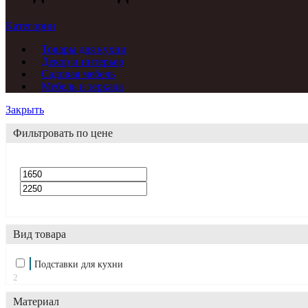
Категории
Товары для кухни
Декор и интерьер
Садовая мебель
Мебель и зеркала
Закрыть
Фильтровать по цене
Вид товара
Подставки для кухни
2
Материал