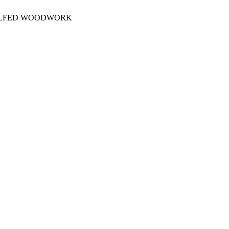
OLFED WOODWORK