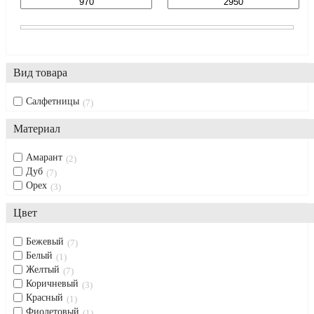
Вид товара
Салфетницы
7
Материал
Амарант
2
Дуб
7
Орех
3
Цвет
Бежевый
7
Белый
1
Желтый
7
Коричневый
3
Красный
1
Фиолетовый
1