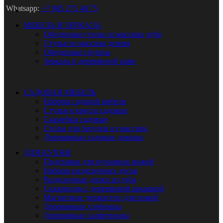
Whatsapp:
+7 985 275 48 75
МЕБЕЛЬ И ЗЕРКАЛА
Обеденные столы из массива дуба
Стулья из массива дерева
Обеденные группы
Зеркала в деревянной раме
САДОВАЯ МЕБЕЛЬ
Наборы садовой мебели
Стулья и кресла садовые
Скамейки садовые
Столы для беседки из массива
Деревянные садовые диваны
ДЛЯ КУХНИ
Подставки для кухонных ножей
Наборы разделочных досок
Разделочные доски из дуба
Сахарницы с деревянной крышкой
Магнитные держатели для ножей
Деревянные хлебницы
Деревянные салфетницы