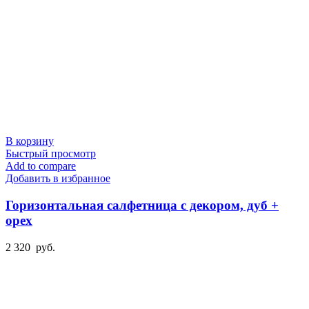
В корзину
Быстрый просмотр
Add to compare
Добавить в избранное
Горизонтальная салфетница с декором, дуб +
орех
2 320
руб.