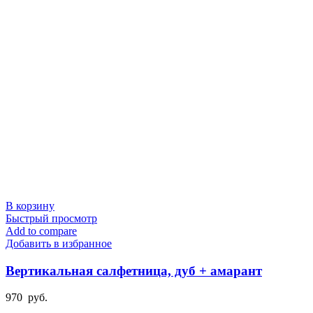
В корзину
Быстрый просмотр
Add to compare
Добавить в избранное
Вертикальная салфетница, дуб + амарант
970
руб.