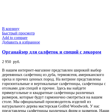
В корзину
Быстрый просмотр
Add to compare
Добавить в избранное
Органайзер для салфеток и специй с декором
2 950
руб.
В нашем интернет-магазине представлен широкий выбор
деревянных салфетниц из дуба, термоясеня, американского
ореха и прочих ценных пород. На витрине представлены
горизонтальные и вертикальные салфетницы, салфетницы с
отсеками для специй и прочие. Здесь вы найдете
прямоугольные и квадратные салфетницы различных
размеров, которые будут гармонично смотреться на вашем
столе. Мы официальный производитель изделий из
натурального дерева мастерская Golfed Woodwork. У нас
представлены салфетницы различных форм и размеров. Наши