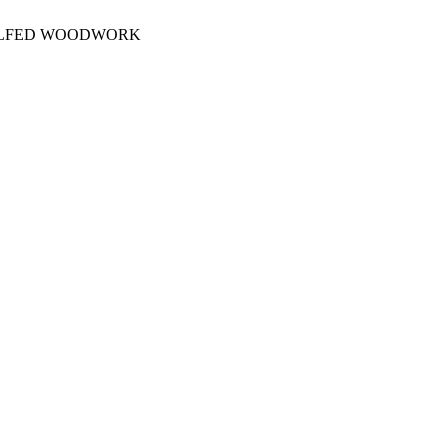
OLFED WOODWORK