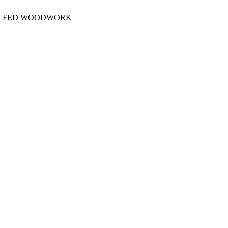
OLFED WOODWORK