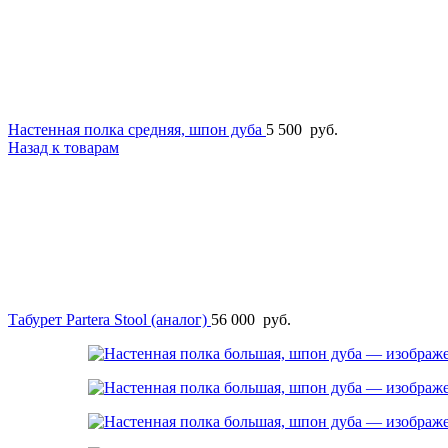
Настенная полка средняя, шпон дуба
5 500
руб.
Назад к товарам
Табурет Partera Stool (аналог)
56 000
руб.