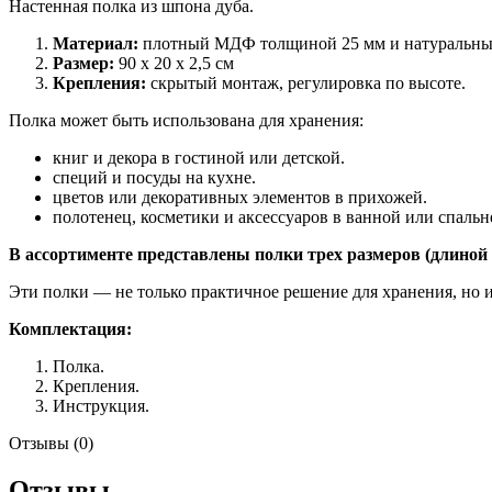
Настенная полка из шпона дуба.
Материал:
плотный МДФ толщиной 25 мм и натуральны
Размер:
90 х 20 х 2,5 см
Крепления:
скрытый монтаж, регулировка по высоте.
Полка может быть использована для хранения:
книг и декора в гостиной или детской.
специй и посуды на кухне.
цветов или декоративных элементов в прихожей.
полотенец, косметики и аксессуаров в ванной или спальн
В ассортименте представлены полки трех размеров (длиной 30
Эти полки — не только практичное решение для хранения, но 
Комплектация:
Полка.
Крепления.
Инструкция.
Отзывы (0)
Отзывы