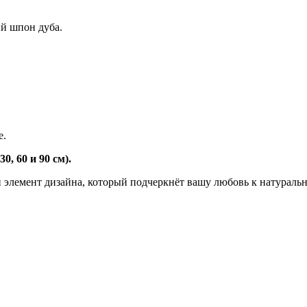
й шпон дуба.
е.
, 60 и 90 см).
и элемент дизайна, который подчеркнёт вашу любовь к натурал