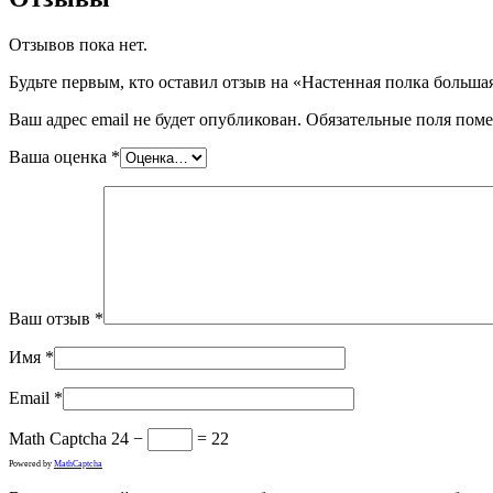
Отзывов пока нет.
Будьте первым, кто оставил отзыв на «Настенная полка больша
Ваш адрес email не будет опубликован.
Обязательные поля пом
Ваша оценка
*
Ваш отзыв
*
Имя
*
Email
*
Math Captcha
24 −
= 22
Powered by
MathCaptcha