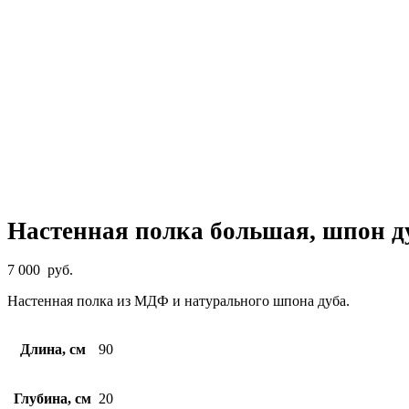
Настенная полка большая, шпон д
7 000
руб.
Настенная полка из МДФ и натурального шпона дуба.
Длина, см
90
Глубина, см
20