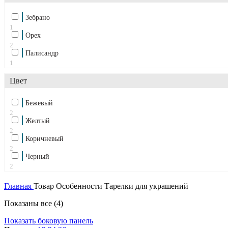
Зебрано
1
Орех
2
Палисандр
1
Цвет
Бежевый
2
Желтый
2
Коричневый
2
Черный
2
Главная
Товар Особенности
Тарелки для украшений
Показаны все (4)
Показать боковую панель