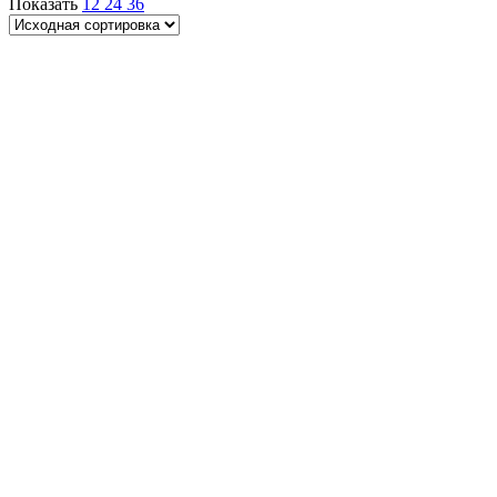
Показать
12
24
36