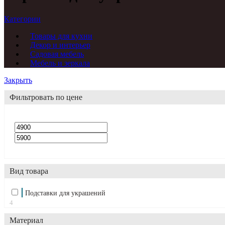
Категории
Товары для кухни
Декор и интерьер
Садовая мебель
Мебель и зеркала
Закрыть
Фильтровать по цене
Вид товара
Подставки для украшений
4
Материал