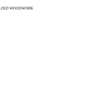
OLFED WOODWORK