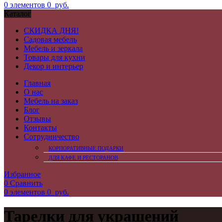
0
элементов
0
руб.
Каталог
СКИДКА ДНЯ!
Садовая мебель
Мебель и зеркала
Товары для кухни
Декор и интерьер
Главная
О нас
Мебель на заказ
Блог
Отзывы
Контакты
Сотрудничество
КОРПОРАТИВНЫЕ ПОДАРКИ
ДЛЯ КАФЕ И РЕСТОРАНОВ
Избранное
0
Сравнить
0
элементов
0
руб.
Тарелки для украшений