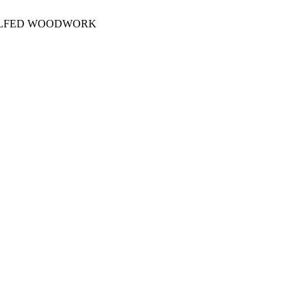
OLFED WOODWORK