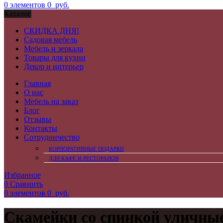
0
элементов
0
руб.
Каталог
СКИДКА ДНЯ!
Садовая мебель
Мебель и зеркала
Товары для кухни
Декор и интерьер
Главная
О нас
Мебель на заказ
Блог
Отзывы
Контакты
Сотрудничество
КОРПОРАТИВНЫЕ ПОДАРКИ
ДЛЯ КАФЕ И РЕСТОРАНОВ
Избранное
0
Сравнить
0
элементов
0
руб.
Скамейки со спинкой уличны