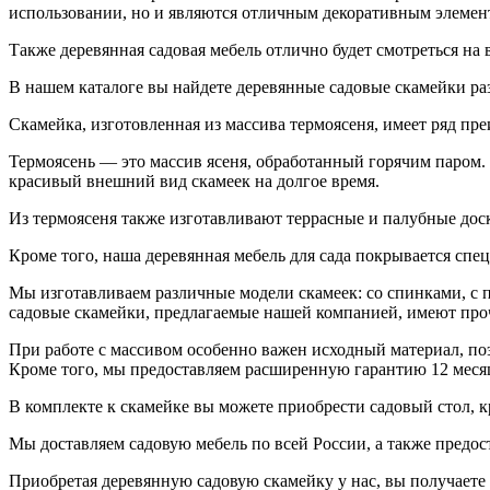
использовании, но и являются отличным декоративным элемент
Также деревянная садовая мебель отлично будет смотреться на в
В нашем каталоге вы найдете деревянные садовые скамейки раз
Скамейка, изготовленная из массива термоясеня, имеет ряд п
Термоясень — это массив ясеня, обработанный горячим паром. 
красивый внешний вид скамеек на долгое время.
Из термоясеня также изготавливают террасные и палубные доск
Кроме того, наша деревянная мебель для сада покрывается сп
Мы изготавливаем различные модели скамеек: со спинками, с п
садовые скамейки, предлагаемые нашей компанией, имеют проч
При работе с массивом особенно важен исходный материал, по
Кроме того, мы предоставляем расширенную гарантию 12 меся
В комплекте к скамейке вы можете приобрести садовый стол, к
Мы доставляем садовую мебель по всей России, а также предо
Приобретая деревянную садовую скамейку у нас, вы получаете 