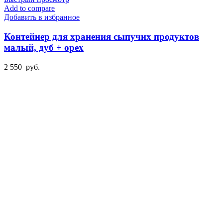
Add to compare
Добавить в избранное
Контейнер для хранения сыпучих продуктов
малый, дуб + орех
2 550
руб.