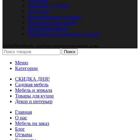
Гарантия и возврат
Контакты
Корпоративные подарки
Для кафе и ресторанов
Публичная оферта
Обработка персональных данных
Golfed Woodwork - удобные решения для вашего дома
Поиск
Меню
Категории
СКИДКА ДНЯ!
Садовая мебель
Мебель и зеркала
Товары для кухни
Декор и интерьер
Главная
О нас
Мебель на заказ
Блог
Отзывы