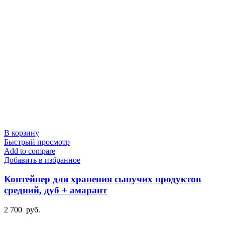
В корзину
Быстрый просмотр
Add to compare
Добавить в избранное
Контейнер для хранения сыпучих продуктов
средний, дуб + амарант
2 700
руб.