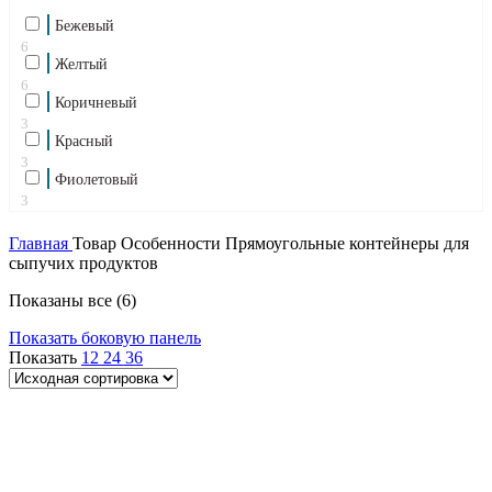
Бежевый
6
Желтый
6
Коричневый
3
Красный
3
Фиолетовый
3
Главная
Товар Особенности
Прямоугольные контейнеры для
сыпучих продуктов
Показаны все (6)
Показать боковую панель
Показать
12
24
36