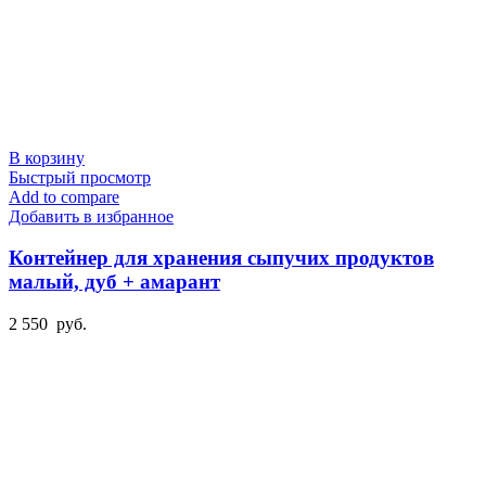
В корзину
Быстрый просмотр
Add to compare
Добавить в избранное
Контейнер для хранения сыпучих продуктов
малый, дуб + амарант
2 550
руб.