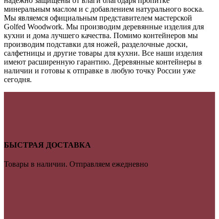
надежно защищены от влаги благодаря пропитке
минеральным маслом и с добавлением натурального воска.
Мы являемся официальным представителем мастерской
Golfed Woodwork. Мы производим деревянные изделия для
кухни и дома лучшего качества. Помимо контейнеров мы
производим подставки для ножей, разделочные доски,
салфетницы и другие товары для кухни. Все наши изделия
имеют расширенную гарантию. Деревянные контейнеры в
наличии и готовы к отправке в любую точку России уже
сегодня.
БЫСТРАЯ ДОСТАВКА
Товары в наличии. Отправляем ежедневно