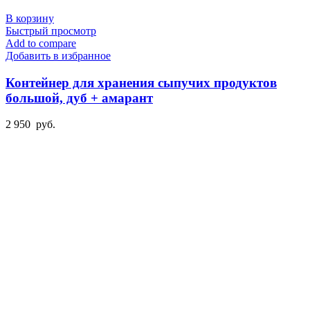
В корзину
Быстрый просмотр
Add to compare
Добавить в избранное
Контейнер для хранения сыпучих продуктов
большой, дуб + амарант
2 950
руб.