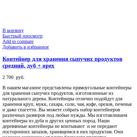
В корзину
Быстрый просмотр
Add to compare
Добавить в избранное
Контейнер для хранения сыпучих продуктов
средний, дуб + орех
2 700
руб.
В нашем магазине представлены прямоугольные контейнеры
для хранения сыпучих продуктов, изготовленные из
натурального дерева. Контейнеры отлично подойдут для
хранения круп, муки, сахара, соли, чая, кофе, орехов, печенья
и даже спагетти. Вы можете собрать набор контейнеров
различных размеров под любые нужды. Мы изготавливаем
контейнеры из дуба и других ценных пород. Наши
деревянные контейнеры не впитывают
и не передают
посторонних запахов, хранящимся в них продуктам. Они