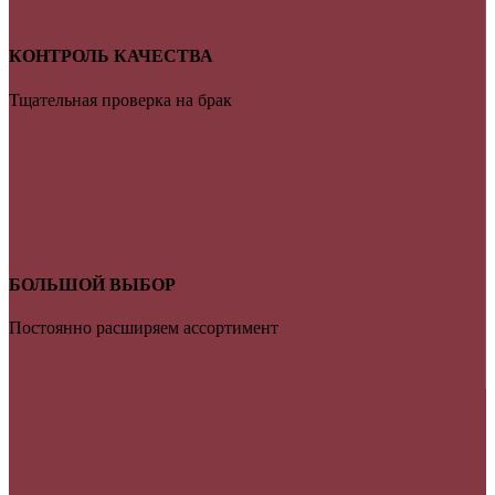
КОНТРОЛЬ КАЧЕСТВА
Тщательная проверка на брак
БОЛЬШОЙ ВЫБОР
Постоянно расширяем ассортимент