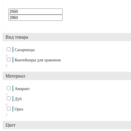
Вид товара
Cахарницы
4
Контейнеры для хранения
6
Материал
Амарант
3
Дуб
6
Орех
3
Цвет