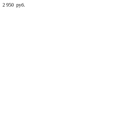
2 950
руб.