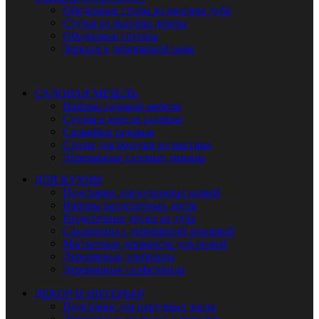
Обеденные столы из массива дуба
Стулья из массива дерева
Обеденные группы
Зеркала в деревянной раме
САДОВАЯ МЕБЕЛЬ
Наборы садовой мебели
Стулья и кресла садовые
Скамейки садовые
Столы для беседки из массива
Деревянные садовые диваны
ДЛЯ КУХНИ
Подставки для кухонных ножей
Наборы разделочных досок
Разделочные доски из дуба
Сахарницы с деревянной крышкой
Магнитные держатели для ножей
Деревянные хлебницы
Деревянные салфетницы
ДЕКОР И ИНТЕРЬЕР
Подставки для наручных часов
Деревянные подносы с ручками