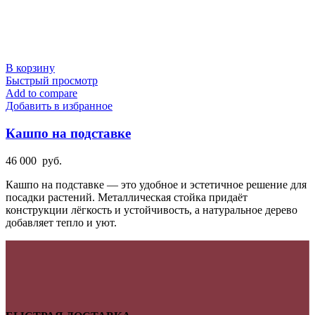
В корзину
Быстрый просмотр
Add to compare
Добавить в избранное
Кашпо на подставке
46 000
руб.
Кашпо на подставке — это удобное и эстетичное решение для
посадки растений. Металлическая стойка придаёт
конструкции лёгкость и устойчивость, а натуральное дерево
добавляет тепло и уют.