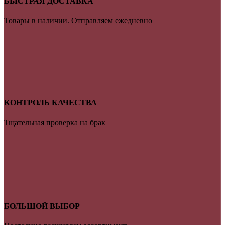
БЫСТРАЯ ДОСТАВКА
Товары в наличии. Отправляем ежедневно
КОНТРОЛЬ КАЧЕСТВА
Тщательная проверка на брак
БОЛЬШОЙ ВЫБОР