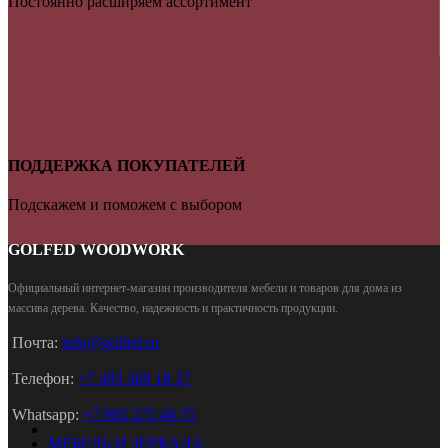
Постоянно расширяем ассортимент
ПОДДЕРЖКА ПОКУПАТЕЛЕЙ
Подскажем и поможем с выбором
GOLFED WOODWORK
Официальный интернет-магазин производителя мебели и товаров для дома из
массива дерева
.
Качество, надежность и практичность продукции.
Почта:
info@golfed.ru
Телефон:
+7 495 369 18 27
Whatsapp:
+7 985 275 48 75
МЕБЕЛЬ И ЗЕРКАЛА