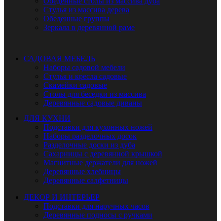
Обеденные столы из массива дуба
Стулья из массива дерева
Обеденные группы
Зеркала в деревянной раме
САДОВАЯ МЕБЕЛЬ
Наборы садовой мебели
Стулья и кресла садовые
Скамейки садовые
Столы для беседки из массива
Деревянные садовые диваны
ДЛЯ КУХНИ
Подставки для кухонных ножей
Наборы разделочных досок
Разделочные доски из дуба
Сахарницы с деревянной крышкой
Магнитные держатели для ножей
Деревянные хлебницы
Деревянные салфетницы
ДЕКОР И ИНТЕРЬЕР
Подставки для наручных часов
Деревянные подносы с ручками