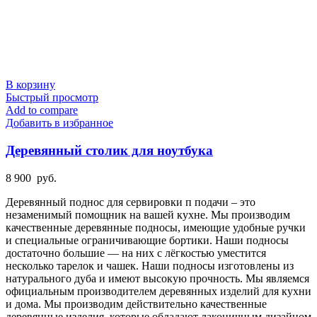
В корзину
Быстрый просмотр
Add to compare
Добавить в избранное
Деревянный столик для ноутбука
8 900
руб.
Деревянный поднос для сервировки п подачи – это
незаменимый помощник на вашей кухне. Мы производим
качественные деревянные подносы, имеющие удобные ручки
и специальные ограничивающие бортики. Наши подносы
достаточно большие — на них с лёгкостью уместится
несколько тарелок и чашек. Наши подносы изготовлены из
натурального дуба и имеют высокую прочность. Мы являемся
официальным производителем деревянных изделий для кухни
и дома. Мы производим действительно качественные
деревянные изделия, которые обладают лаконичным дизайном