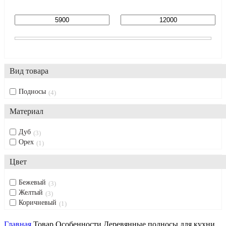
Вид товара
Подносы
4
Материал
Дуб
3
Орех
1
Цвет
Бежевый
3
Желтый
3
Коричневый
1
Главная
Товар Особенности
Деревянные подносы для кухни