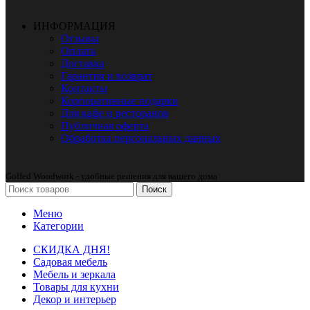
ИНФОРМАЦИЯ
Отзывы
Оплата
Доставка
Гарантия и возврат
Контакты
Корпоративные подарки
Для кафе и ресторанов
Публичная оферта
Обработка персональных данных
Golfed Woodwork - удобные решения для вашего дома
Поиск
Меню
Категории
СКИДКА ДНЯ!
Садовая мебель
Мебель и зеркала
Товары для кухни
Декор и интерьер