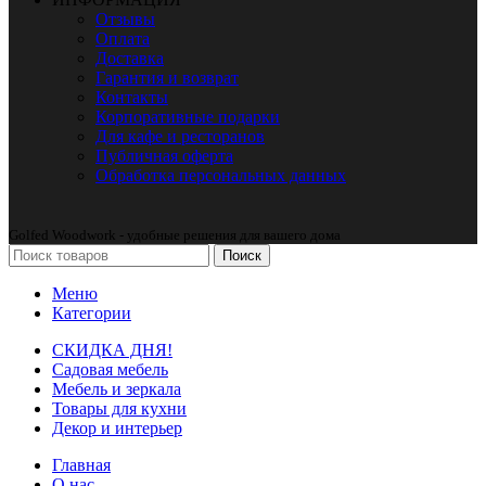
Отзывы
Оплата
Доставка
Гарантия и возврат
Контакты
Корпоративные подарки
Для кафе и ресторанов
Публичная оферта
Обработка персональных данных
Golfed Woodwork - удобные решения для вашего дома
Поиск
Меню
Категории
СКИДКА ДНЯ!
Садовая мебель
Мебель и зеркала
Товары для кухни
Декор и интерьер
Главная
О нас