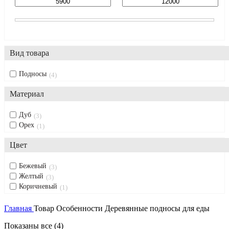
Вид товара
Подносы
4
Материал
Дуб
3
Орех
1
Цвет
Бежевый
3
Желтый
3
Коричневый
1
Главная
Товар Особенности
Деревянные подносы для еды
Показаны все (4)