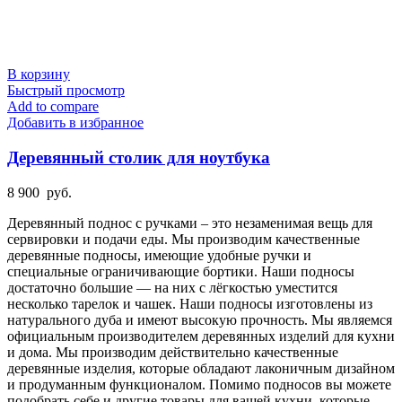
В корзину
Быстрый просмотр
Add to compare
Добавить в избранное
Деревянный столик для ноутбука
8 900
руб.
Деревянный поднос с ручками – это незаменимая вещь для
сервировки и подачи еды. Мы производим качественные
деревянные подносы, имеющие удобные ручки и
специальные ограничивающие бортики. Наши подносы
достаточно большие — на них с лёгкостью уместится
несколько тарелок и чашек. Наши подносы изготовлены из
натурального дуба и имеют высокую прочность. Мы являемся
официальным производителем деревянных изделий для кухни
и дома. Мы производим действительно качественные
деревянные изделия, которые обладают лаконичным дизайном
и продуманным функционалом. Помимо подносов вы можете
подобрать себе и другие товары для вашей кухни, которые