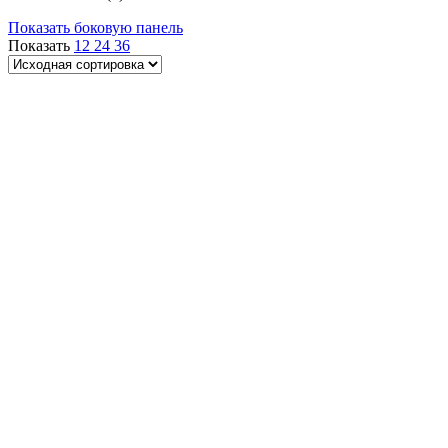
Показать боковую панель
Показать
12
24
36