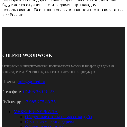
будут долго служить вам и радовать при каждом
использовании. Все наши товары в наличии и отправляют по
все России.
GOLFED WOODWORK
Официальный интернет-магазин производителя мебели и товаров для дома из
массива дерева
.
Качество, надежность и практичность продукции.
Почта:
info@golfed.ru
Телефон:
+7 495 369 18 27
Whatsapp:
+7 985 275 48 75
МЕБЕЛЬ И ЗЕРКАЛА
Обеденные столы из массива дуба
Стулья из массива дерева
Обеденные группы