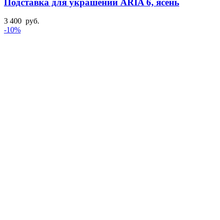
Подставка для украшений ARIA 6, ясень
3 400
руб.
-10%