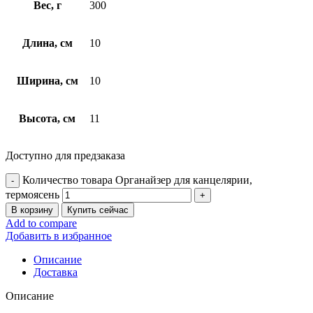
Вес, г
300
Длина, см
10
Ширина, см
10
Высота, см
11
Доступно для предзаказа
Количество товара Органайзер для канцелярии,
термоясень
В корзину
Купить сейчас
Add to compare
Добавить в избранное
Описание
Доставка
Описание