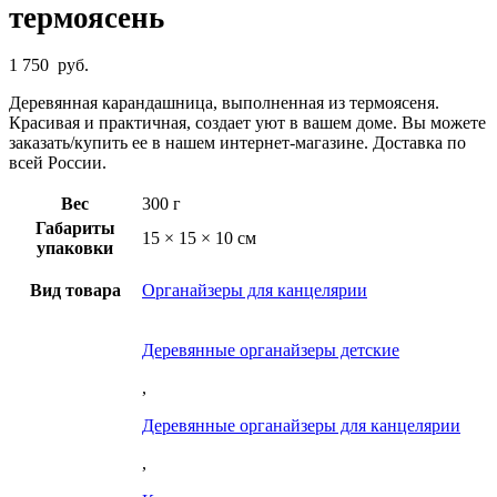
термоясень
1 750
руб.
Деревянная карандашница, выполненная из термоясеня.
Красивая и практичная, создает уют в вашем доме. Вы можете
заказать/купить ее в нашем интернет-магазине. Доставка по
всей России.
Вес
300 г
Габариты
15 × 15 × 10 см
упаковки
Вид товара
Органайзеры для канцелярии
Деревянные органайзеры детские
,
Деревянные органайзеры для канцелярии
,