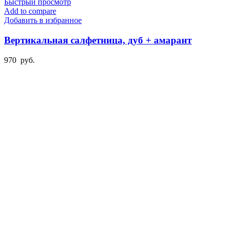
Быстрый просмотр
Add to compare
Добавить в избранное
Вертикальная салфетница, дуб + амарант
970
руб.