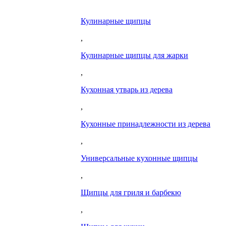
Кулинарные щипцы
,
Кулинарные щипцы для жарки
,
Кухонная утварь из дерева
,
Кухонные принадлежности из дерева
,
Универсальные кухонные щипцы
,
Щипцы для гриля и барбекю
,