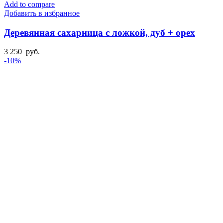
Add to compare
Добавить в избранное
Деревянная сахарница с ложкой, дуб + орех
3 250
руб.
-10%