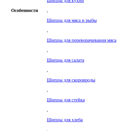
Щипцы для кухни
Особенности
,
Щипцы для мяса и рыбы
,
Щипцы для переворачивания мяса
,
Щипцы для салата
,
Щипцы для скоровроды
,
Щипцы для стейка
,
Щипцы для хлеба
,