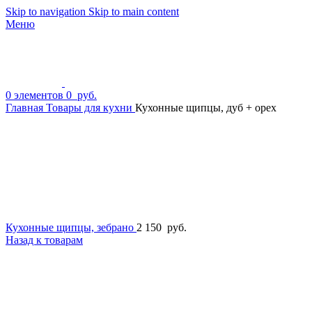
Skip to navigation
Skip to main content
Меню
0
элементов
0
руб.
Главная
Товары для кухни
Кухонные щипцы, дуб + орех
Кухонные щипцы, зебрано
2 150
руб.
Назад к товарам