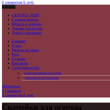
0
элементов
0
руб.
Каталог
СКИДКА ДНЯ!
Садовая мебель
Мебель и зеркала
Товары для кухни
Декор и интерьер
Главная
О нас
Мебель на заказ
Блог
Отзывы
Контакты
Сотрудничество
КОРПОРАТИВНЫЕ ПОДАРКИ
ДЛЯ КАФЕ И РЕСТОРАНОВ
Избранное
0
Сравнить
0
элементов
0
руб.
Скамейки для огорода