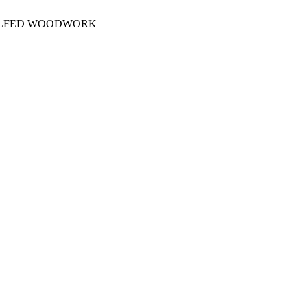
OLFED WOODWORK