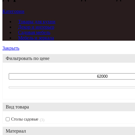
Категории
Товары для кухни
Декор и интерьер
Садовая мебель
Мебель и зеркала
Закрыть
Фильтровать по цене
Вид товара
Столы садовые
3
Материал