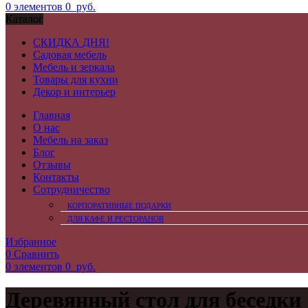
0
элементов
0
руб.
Каталог
СКИДКА ДНЯ!
Садовая мебель
Мебель и зеркала
Товары для кухни
Декор и интерьер
Главная
О нас
Мебель на заказ
Блог
Отзывы
Контакты
Сотрудничество
КОРПОРАТИВНЫЕ ПОДАРКИ
ДЛЯ КАФЕ И РЕСТОРАНОВ
Избранное
0
Сравнить
0
элементов
0
руб.
Деревянный стол для беседки