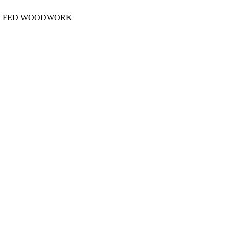
OLFED WOODWORK